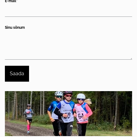
E-mail
Sinu sõnum